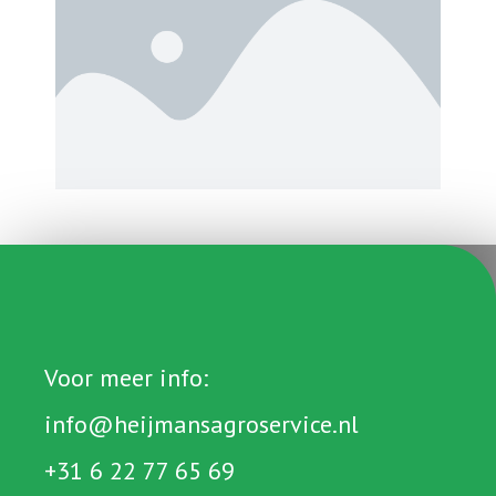
Voor meer info:
info@heijmansagroservice.nl
+31 6 22 77 65 69