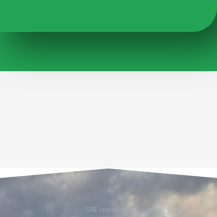
SBB Leerbedrijf