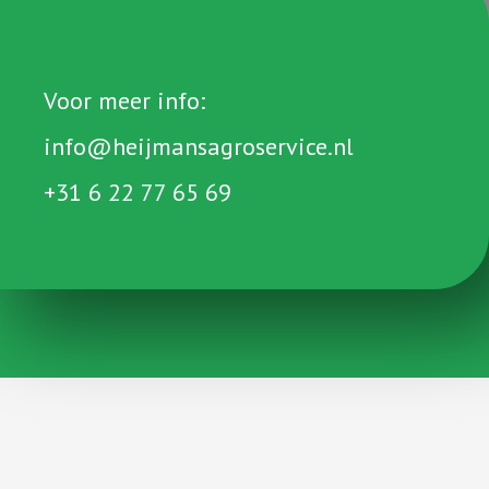
Voor meer info:
info@heijmansagroservice.nl
+31 6 22 77 65 69