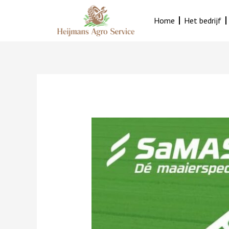
Ga
naar
Home
Het bedrijf
de
inhoud