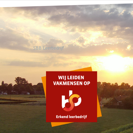
SBB Leerbedrijf