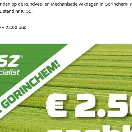
zijn wij te vinden op de Rundvee- en Mechanisatie vakdagen in Gorinchem
 stand nr K155.
 – 22.00 uur.