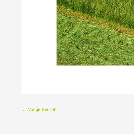
←
Vorige Bericht