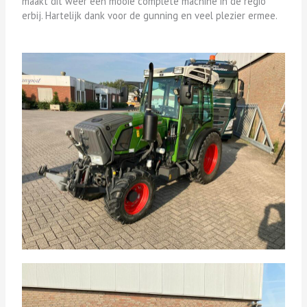
maakt dit weer een mooie complete machine in de regio
erbij. Hartelijk dank voor de gunning en veel plezier ermee.