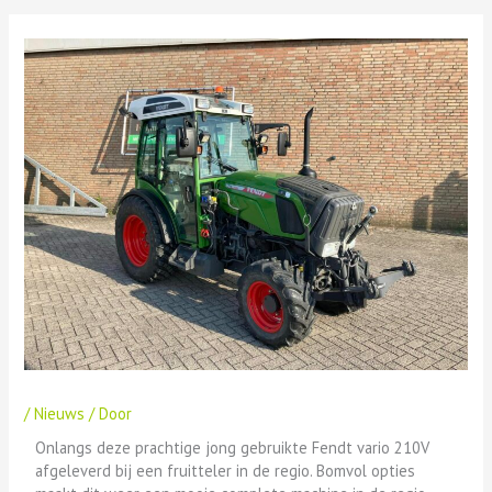
/
Nieuws
/ Door
Onlangs deze prachtige jong gebruikte Fendt vario 210V
afgeleverd bij een fruitteler in de regio. Bomvol opties