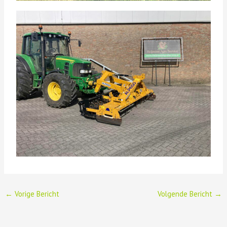
←
Vorige Bericht
Volgende Bericht
→