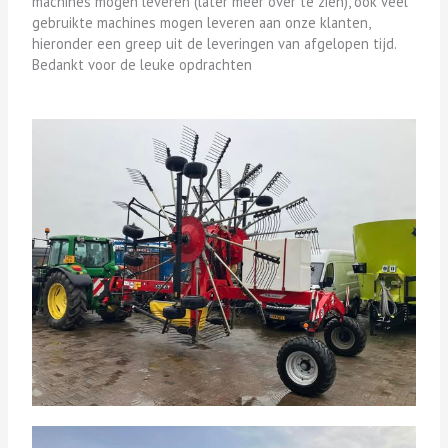
machines mogen leveren (later meer over te zien), ook veel
gebruikte machines mogen leveren aan onze klanten,
hieronder een greep uit de leveringen van afgelopen tijd.
Bedankt voor de leuke opdrachten