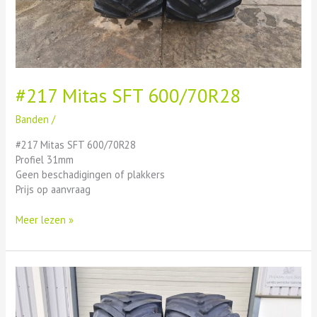
#217 Mitas SFT 600/70R28
Banden
/
#217 Mitas SFT 600/70R28
Profiel 31mm
Geen beschadigingen of plakkers
Prijs op aanvraag
Meer lezen »
#216
Mitas
SFT