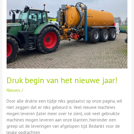
nieuwe
jaar!
Druk begin van het nieuwe jaar!
Nieuws
/
Door alle drukte een tijdje niks geplaatst op onze pagina, wil
niet zeggen dat er niks gebeurd is. Veel nieuwe machines
mogen leveren (later meer over te zien), ook veel gebruikte
machines mogen leveren aan onze klanten, hieronder een
greep uit de leveringen van afgelopen tijd. Bedankt voor de
leuke opdrachten