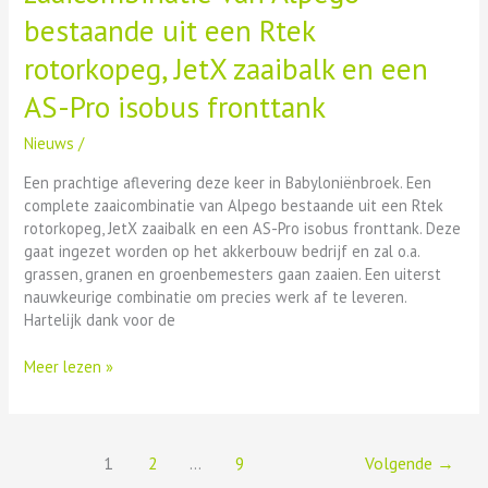
bestaande uit een Rtek
rotorkopeg, JetX zaaibalk en een
AS-Pro isobus fronttank
Nieuws
/
Een prachtige aflevering deze keer in Babyloniënbroek. Een
complete zaaicombinatie van Alpego bestaande uit een Rtek
rotorkopeg, JetX zaaibalk en een AS-Pro isobus fronttank. Deze
gaat ingezet worden op het akkerbouw bedrijf en zal o.a.
grassen, granen en groenbemesters gaan zaaien. Een uiterst
nauwkeurige combinatie om precies werk af te leveren.
Hartelijk dank voor de
Meer lezen »
1
2
…
9
Volgende
→