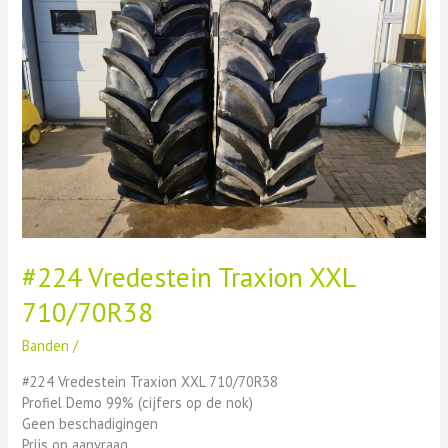
XXL
710/70R38
#224 Vredestein Traxion XXL
710/70R38
Banden
/
#224 Vredestein Traxion XXL 710/70R38
Profiel Demo 99% (cijfers op de nok)
Geen beschadigingen
Prijs op aanvraag