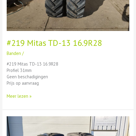
#219 Mitas TD-13 16.9R28
Banden
/
#219 Mitas TD-13 16.9R28
Profiel 31mm
Geen beschadigingen
Prijs op aanvraag
Meer lezen »
#224
Vredestein
Traxion